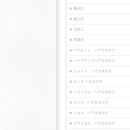
着付け
成人式
七五三
卒業式
ヘアセット ヘアカタログ
ハーフアップヘアカタログ
ショート ヘアカタログ
ロング へカタログ
ミディアム ヘアカタログ
メンズ ヘアカタログ
ミセス ヘアカタログ
ブライダル ヘアカタログ