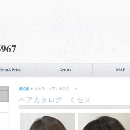
6967
Menu&Price
Artists
MAP
HOME
≫ ミセス ヘアカタログ ≫
ヘアカタログ ミセス