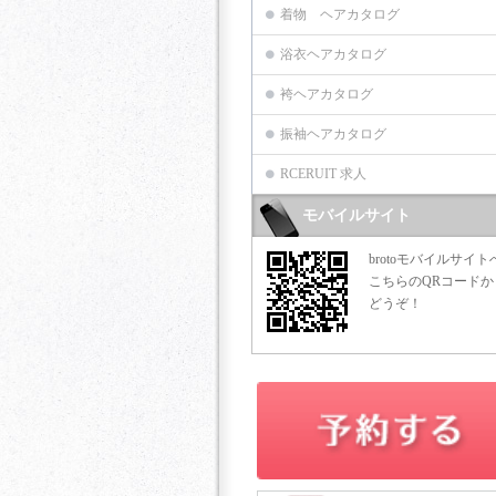
着物 ヘアカタログ
浴衣ヘアカタログ
袴ヘアカタログ
振袖ヘアカタログ
RCERUIT 求人
モバイルサイト
brotoモバイルサイト
こちらのQRコードか
どうぞ！