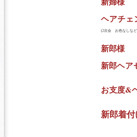
新婦様
ヘアチェ
(2次会 お色なしな
新郎様
新郎ヘア
お支度&
新郎着付
婦
新郎新婦