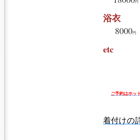
円
浴衣
8000
円
etc
ご予約はホッ
着付けの