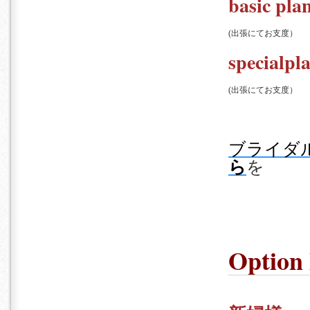
basic pla
(出張にてお支度）
specialpl
(出張にてお支度）
ブライダ
ら
を
Option