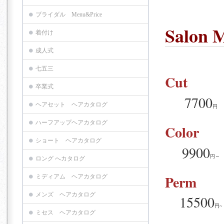
ブライダル Menu&Price
Salon 
着付け
成人式
七五三
Cut
卒業式
7700
ヘアセット ヘアカタログ
円
ハーフアップヘアカタログ
Color
ショート ヘアカタログ
9900
円～
ロング へカタログ
Perm
ミディアム ヘアカタログ
メンズ ヘアカタログ
15500
円
~
ミセス ヘアカタログ