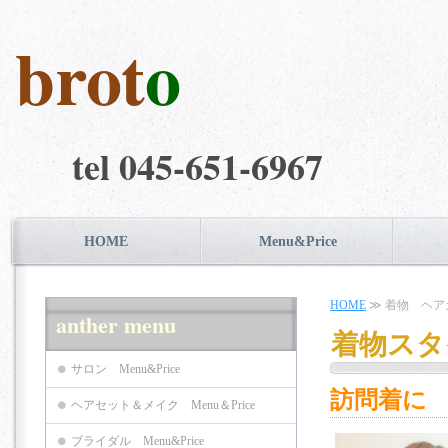
brot
o
tel 045-651-6967
HOME
Menu&Price
HOME
≫ 着物 ヘア
anther menu
着物スタ
サロン Menu&Price
訪問着に
ヘアセット＆メイク Menu＆Price
ブライダル Menu&Price